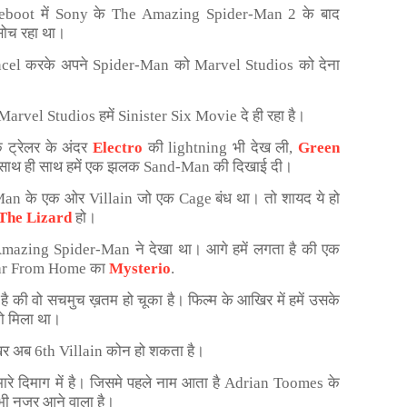
boot में Sony के The Amazing Spider-Man 2 के बाद
सोच रहा था।
cel करके अपने Spider-Man को Marvel Studios को देना
ब Marvel Studios हमें Sinister Six Movie दे ही रहा है।
े ट्रेलर के अंदर
Electro
की lightning भी देख ली,
Green
साथ ही साथ हमें एक झलक Sand-Man की दिखाई दी।
Man के एक ओर Villain जो एक Cage बंध था। तो शायद ये हो
The Lizard
हो।
mazing Spider-Man ने देखा था। आगे हमें लगता है की एक
Far From Home का
Mysterio
.
हीं है की वो सचमुच ख़तम हो चूका है। फिल्म के आखिर में हमें उसके
को मिला था।
िर अब 6th Villain कोन हो शकता है।
मारे दिमाग में है। जिसमे पहले नाम आता है Adrian Toomes के
 भी नजर आने वाला है।