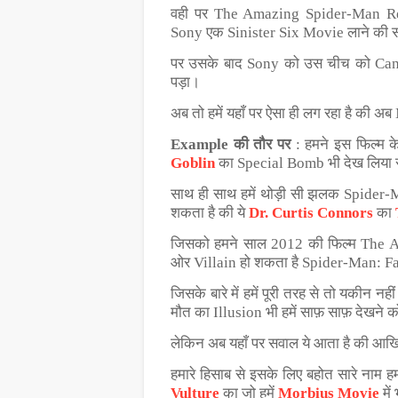
वही पर The Amazing Spider-Man Re
Sony एक Sinister Six Movie लाने की 
पर उसके बाद Sony को उस चीच को Can
पड़ा।
अब तो हमें यहाँ पर ऐसा ही लग रहा है की अ
Example की तौर पर
: हमने इस फिल्म क
Goblin
का Special Bomb भी देख लिया 
साथ ही साथ हमें थोड़ी सी झलक Spider-
शकता है की ये
Dr. Curtis Connors
का
जिसको हमने साल 2012 की फिल्म The A
ओर Villain हो शकता है Spider-Man: 
जिसके बारे में हमें पूरी तरह से तो यकीन न
मौत का Illusion भी हमें साफ़ साफ़ देखने 
लेकिन अब यहाँ पर सवाल ये आता है की आख
हमारे हिसाब से इसके लिए बहोत सारे नाम ह
Vulture
का जो हमें
Morbius Movie
में