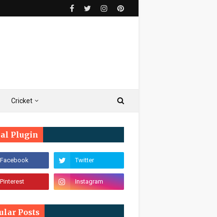
Cricket
ial Plugin
ular Posts