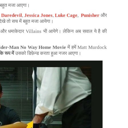
ें बहुत मजा आएगा।
ा
Daredevil
,
Jessica Jones
,
Luke Cage
,
Punisher
और
दिखे तो सच में बहुत मजा आयेगा।
और धमाकेदार Villains भी आयेगे। लेकिन अब सवाल ये है की
ider-Man No Way Home Movie
में हमें Matt Murdock
 रूप में
उसको डिफ़ेन्ड करता हुआ नजर आएगा।