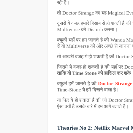
रही है।
तो Doctor Strange का यह Magical Ev
दूसरी ये वजह हमारे हिसाब से हो शक्ती है की
Multiverse को Disturb करना।
क्युकी यहाँ पर हम जानते है की Wanda Ma
से वो Multiverse को ओर अच्छे से जानना 
तो आखरी वजह ये हो शकती है की Doctor S
जिसमे ये वजह हो शकती है की यहाँ पर D
ताकि वो Time Stone को हासिल कर शके
क्युकी हमें जानते है की
Doctor Strange
Time-Stone ये हमें दिखने वाला है।
या फिर ये हो शकता है की जो Doctor Stran
ऐसा क्यों है उसके बारे में हम आगे बताते है।
Theories No 2: Netflix Marvel