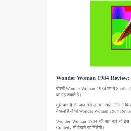
Wonder Woman 1984 Review:
दोस्तों
Wonder Woman 1984
का
ये
Spoiler
को
पढ़
शकते
है।
मुझे पता है की आप मेसे लगभग सारे लोगो ने फि
देखली है वो भी Wonder Woman 1984 Revie
Wonder Woman 1984
की
बात
करे
तो
इस
Comedy
भी
देखने
को
मिलेगी।