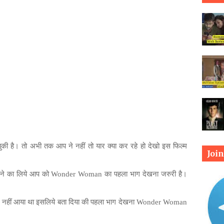
ुकी
है।
तो
अभी
तक
आप
ने
नहीं
तो
यार
क्या
कर
रहे
हो
देखो
इस
फिल्म
Joi
ने
का
लिये
आप
को
Wonder Woman
का
पहला
भाग
देखना
जरुरी
है।
में नहीं आया था इसलिये बता दिया की पहला भाग देखना Wonder Woman