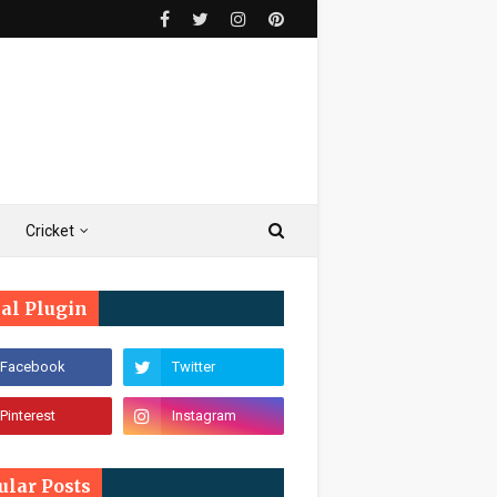
Cricket
ial Plugin
ular Posts