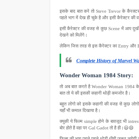
इसके बाद बात करे तो Steve Trevor के कैरक्
पहले भाग में देख ही चुके है और इसी कैरेक्टर की व
इसी कैरेक्टर की वजह से कुछ Scene में आप दुखी
देखने को मिलेंगे।
लेकिन जिस तरह से इस कैरेक्टर का Entry और E
Complete History of Marvel W
Wonder Woman 1984 Story:
तो अब बात करते है Wonder Woman 1984 के स्
बात तो ये की इसकी कहानी थोड़ी कमजोर है।
बहुत लोगो को इसके कहानी की वजह से कुछ लोगो 
यहाँ भी कमाल दिखाया है।
क्युकी ये फिल्म simple होने के बावजूद भी int
बोर होते है वहा पर Gal Gadot तो है ही।😃😄
फिल्म की भाग पहले पहले थोड़ी धीमी जरूर लगेगी ल