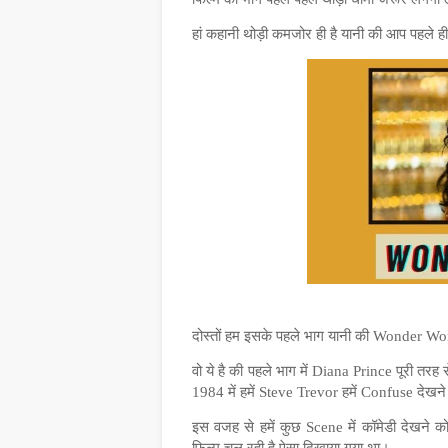
हां कहानी थोड़ी कमजोर ही है यानी की आप पहले ह
दोस्तों हम इसके पहले भाग यानी की Wonder 
वो ये है की पहले भाग में Diana Prince पूरी त
1984 में हमें Steve Trevor हमें Confuse देखने
इस वजह से हमें कुछ Scene में कॉमेडी देखन
फिल्म चल रही है ऐसा दिखाया गया था।