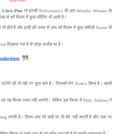
Image Source
टर
Chris Pine
तो इनकी Performance भी आप Wonder Woman के
जह से हमें फिल्म में कुछ फीलिंग भी आती है।
 भी होते है और इन्ही की वजह से आप को फिल्म में कुछ कॉमेडी Scene भी
nd दिखाया गया है वो थोड़ा अजीब सा है।
andavision
टोरी की तो यही पर कुछ बाते है। जिसको मेने Notice किया है। पहली
को यह फिल्म पसंद नहीं आयेगी। लेकिन इस फिल्म में Patty Jenkins ने
resting लगती है। फिल्म आप को कही पर भी बोर नहीं करती है और जहा पर
ेकिन फिल्म ने दूसरे भाग से जो स्पीड पकड़ती है वो काफी जबरदस्त है।